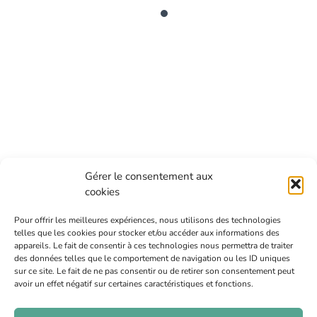
Gérer le consentement aux
cookies
Au Cœur des Essentielles
Back
Pour offrir les meilleures expériences, nous utilisons des technologies
To
telles que les cookies pour stocker et/ou accéder aux informations des
appareils. Le fait de consentir à ces technologies nous permettra de traiter
Top
des données telles que le comportement de navigation ou les ID uniques
sur ce site. Le fait de ne pas consentir ou de retirer son consentement peut
avoir un effet négatif sur certaines caractéristiques et fonctions.
Contact
Politique de confidentialité
Politique de cookies (UE)