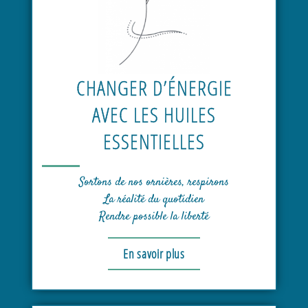
CHANGER D’ÉNERGIE
AVEC LES HUILES
ESSENTIELLES
Sortons de nos ornières, respirons
La réalité du quotidien
Rendre possible la liberté
En savoir plus