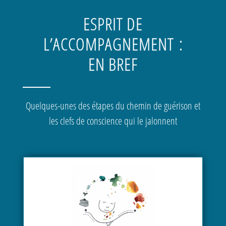
Skip
to
ESPRIT DE
content
L’ACCOMPAGNEMENT :
EN BREF
Quelques-unes des étapes du chemin de guérison et
les clefs de conscience qui le jalonnent